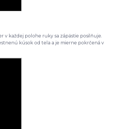
r v každej polohe ruky sa zápästie posilňuje.
stnenú kúsok od tela a je mierne pokrčená v