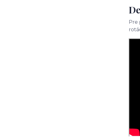
De
Pre 
rotá