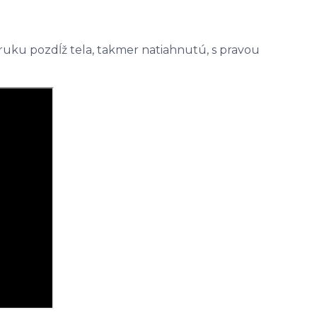
uku pozdĺž tela, takmer natiahnutú, s pravou