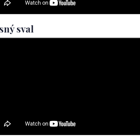
sný sval