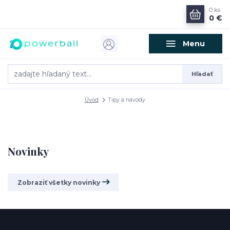
0
ks
0 €
Menu
Hľadať
Úvod
Tipy a návody
Novinky
Zobraziť všetky novinky