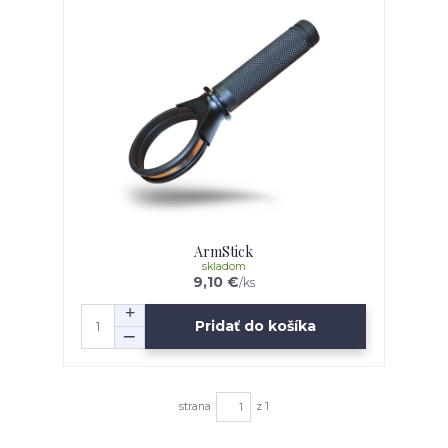
ArmStick
skladom
9,10 €
/
ks
Pridať do košíka
strana
z 1