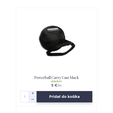
Powerball Carry Case black
skladom
5 €
/
ks
Pridať do košíka