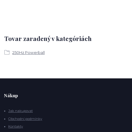
Tovar zaradený v kategóriách
250Hz Powerball
Nákup
Jak nakupovat
Obchodní podmínky
Kontakty